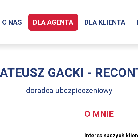
O NAS
DLA AGENTA
DLA KLIENTA
Menu
serwisu
ATEUSZ GACKI - RECON
doradca ubezpieczeniowy
O MNIE
Interes naszych kli