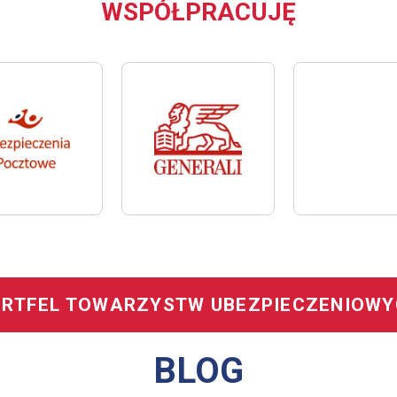
WSPÓŁPRACUJĘ
RTFEL TOWARZYSTW UBEZPIECZENIOW
BLOG