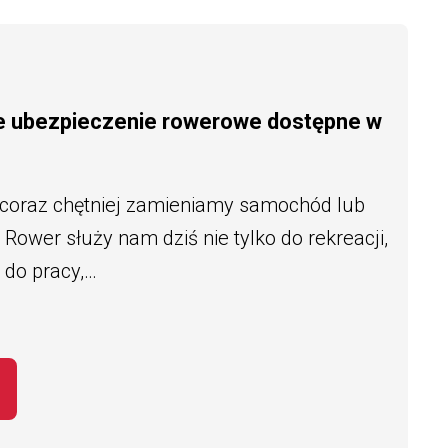
e ubezpieczenie rowerowe dostępne w
 coraz chętniej zamieniamy samochód lub
Rower służy nam dziś nie tylko do rekreacji,
 do pracy,…
EMAT BEZPIECZNY ROWERZYSTA – NOWE 