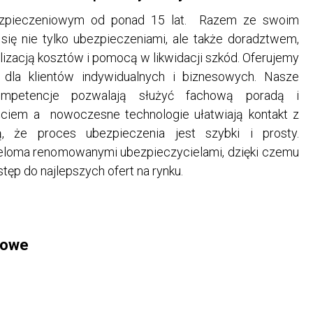
zpieczeniowym od ponad 15 lat. Razem ze swoim
ię nie tylko ubezpieczeniami, ale także doradztwem,
alizacją kosztów i pomocą w likwidacji szkód. Oferujemy
g dla klientów indywidualnych i biznesowych. Nasze
ompetencje pozwalają służyć fachową poradą i
ściem a nowoczesne technologie ułatwiają kontakt z
ją, że proces ubezpieczenia jest szybki i prosty.
eloma renomowanymi ubezpieczycielami, dzięki czemu
ęp do najlepszych ofert na rynku.
towe