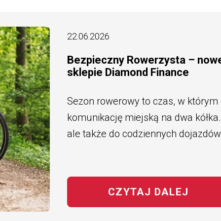
22.06.2026
Bezpieczny Rowerzysta – now
sklepie Diamond Finance
Sezon rowerowy to czas, w którym
komunikację miejską na dwa kółka. 
ale także do codziennych dojazdów
CZYTAJ DALEJ
NA T