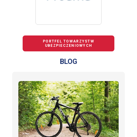
PORTFEL TOWARZYSTW
UBEZPIECZENIOWYCH
BLOG