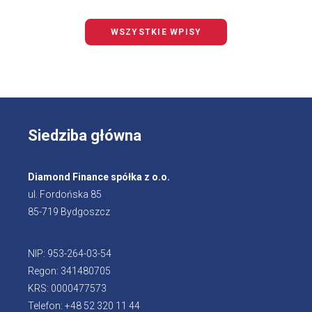
WSZYSTKIE WPISY
Siedziba główna
Diamond Finance spółka z o.o.
ul. Fordońska 85
85-719 Bydgoszcz
NIP: 953-264-03-54
Regon: 341480705
KRS: 0000477573
Telefon: +48 52 320 11 44