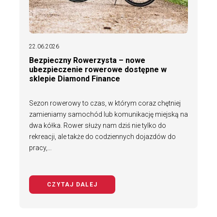
22.06.2026
Bezpieczny Rowerzysta – nowe
ubezpieczenie rowerowe dostępne w
sklepie Diamond Finance
Sezon rowerowy to czas, w którym coraz chętniej
zamieniamy samochód lub komunikację miejską na
dwa kółka. Rower służy nam dziś nie tylko do
rekreacji, ale także do codziennych dojazdów do
pracy,…
CZYTAJ DALEJ
NA TEMAT BEZPIECZNY ROWERZYS