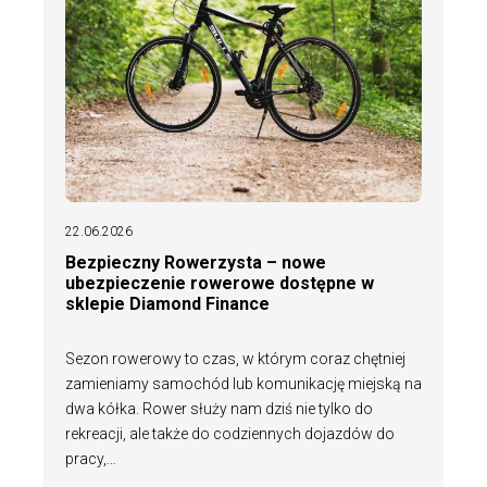
22.06.2026
Bezpieczny Rowerzysta – nowe
ubezpieczenie rowerowe dostępne w
sklepie Diamond Finance
Sezon rowerowy to czas, w którym coraz chętniej
zamieniamy samochód lub komunikację miejską na
dwa kółka. Rower służy nam dziś nie tylko do
rekreacji, ale także do codziennych dojazdów do
pracy,…