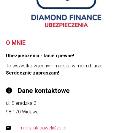
O MNIE
Ubezpieczenia - tanie i pewne!
To wszystko w jednym miejscu w moim biurze.
Serdecznie zapraszam!
Dane kontaktowe
ul. Sieradzka 2
98-170
Widawa
michalak.pawel@vp.pl