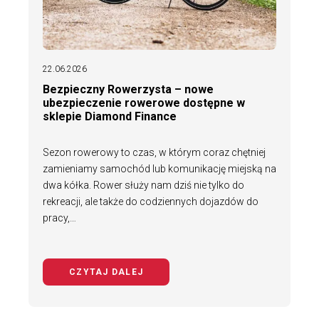
22.06.2026
Bezpieczny Rowerzysta – nowe
ubezpieczenie rowerowe dostępne w
sklepie Diamond Finance
Sezon rowerowy to czas, w którym coraz chętniej
zamieniamy samochód lub komunikację miejską na
dwa kółka. Rower służy nam dziś nie tylko do
rekreacji, ale także do codziennych dojazdów do
pracy,…
CZYTAJ DALEJ
NA TEMAT BEZPIECZNY ROWERZYS