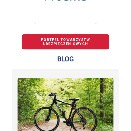
PORTFEL TOWARZYSTW
UBEZPIECZENIOWYCH
BLOG