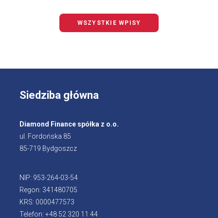
WSZYSTKIE WPISY
Siedziba główna
Diamond Finance spółka z o.o.
ul. Fordońska 85
85-719 Bydgoszcz
NIP: 953-264-03-54
Regon: 341480705
KRS: 0000477573
Telefon: +48 52 320 11 44