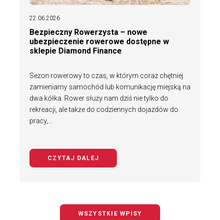
22.06.2026
Bezpieczny Rowerzysta – nowe
ubezpieczenie rowerowe dostępne w
sklepie Diamond Finance
Sezon rowerowy to czas, w którym coraz chętniej
zamieniamy samochód lub komunikację miejską na
dwa kółka. Rower służy nam dziś nie tylko do
rekreacji, ale także do codziennych dojazdów do
pracy,…
CZYTAJ DALEJ
NA TEMAT BEZPIECZNY ROWERZYS
WSZYSTKIE WPISY