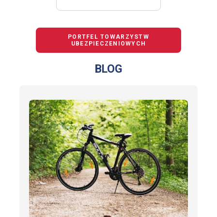
PORTFEL TOWARZYSTW
UBEZPIECZENIOWYCH
BLOG