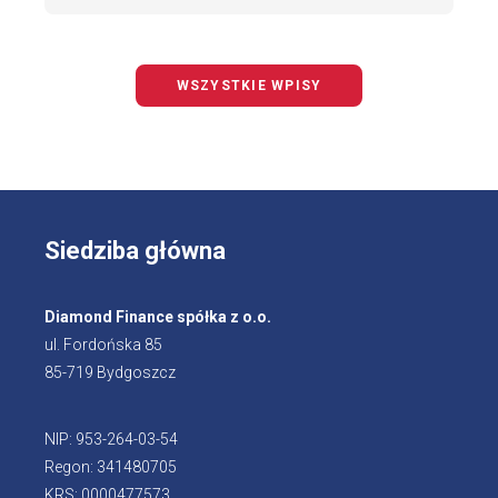
WSZYSTKIE WPISY
Siedziba główna
Diamond Finance spółka z o.o.
ul. Fordońska 85
85-719 Bydgoszcz
NIP: 953-264-03-54
Regon: 341480705
KRS: 0000477573