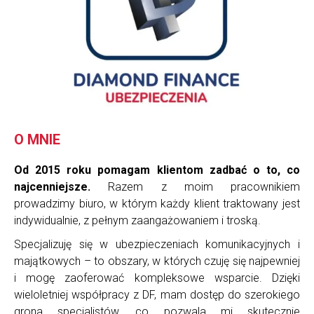
O MNIE
Od 2015 roku pomagam klientom zadbać o to, co
najcenniejsze.
Razem z moim pracownikiem
prowadzimy biuro, w którym każdy klient traktowany jest
indywidualnie, z pełnym zaangażowaniem i troską.
Specjalizuję się w ubezpieczeniach komunikacyjnych i
majątkowych – to obszary, w których czuję się najpewniej
i mogę zaoferować kompleksowe wsparcie. Dzięki
wieloletniej współpracy z DF, mam dostęp do szerokiego
grona specjalistów, co pozwala mi skutecznie