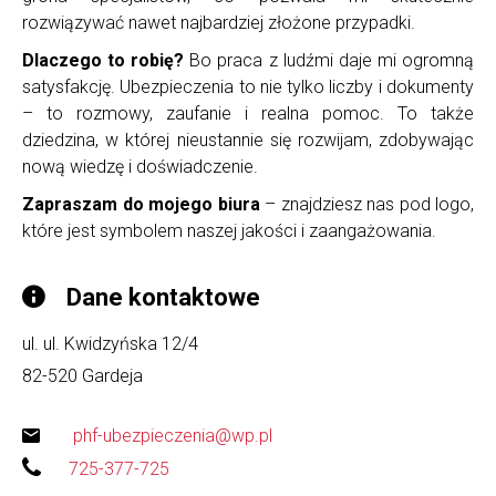
rozwiązywać nawet najbardziej złożone przypadki.
Dlaczego to robię?
Bo praca z ludźmi daje mi ogromną
satysfakcję. Ubezpieczenia to nie tylko liczby i dokumenty
– to rozmowy, zaufanie i realna pomoc. To także
dziedzina, w której nieustannie się rozwijam, zdobywając
nową wiedzę i doświadczenie.
Zapraszam do mojego biura
– znajdziesz nas pod logo,
które jest symbolem naszej jakości i zaangażowania.
Dane kontaktowe
ul. ul. Kwidzyńska 12/4
82-520
Gardeja
phf-ubezpieczenia@wp.pl
725-377-725