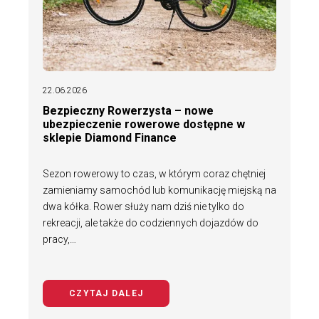
22.06.2026
Bezpieczny Rowerzysta – nowe
ubezpieczenie rowerowe dostępne w
sklepie Diamond Finance
Sezon rowerowy to czas, w którym coraz chętniej
zamieniamy samochód lub komunikację miejską na
dwa kółka. Rower służy nam dziś nie tylko do
rekreacji, ale także do codziennych dojazdów do
pracy,…
CZYTAJ DALEJ
NA TEMAT BEZPIECZNY ROWERZYS