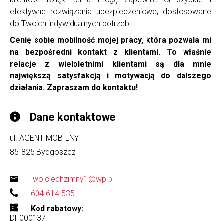
efektywne rozwiązania ubezpieczeniowe, dostosowane
do Twoich indywidualnych potrzeb.
Cenię sobie mobilność mojej pracy, która pozwala mi
na bezpośredni kontakt z klientami. To właśnie
relacje z wieloletnimi klientami są dla mnie
największą satysfakcją i motywacją do dalszego
działania. Zapraszam do kontaktu!
Dane kontaktowe
ul. AGENT MOBILNY
85-825
Bydgoszcz
wojciechzimny1@wp.pl
604 614 535
Kod rabatowy
DF000137