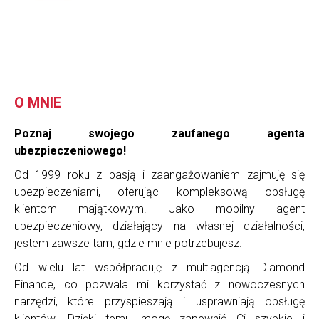
O MNIE
Poznaj swojego zaufanego agenta
ubezpieczeniowego!
Od 1999 roku z pasją i zaangażowaniem zajmuję się
ubezpieczeniami, oferując kompleksową obsługę
klientom majątkowym. Jako mobilny agent
ubezpieczeniowy, działający na własnej działalności,
jestem zawsze tam, gdzie mnie potrzebujesz.
Od wielu lat współpracuję z multiagencją Diamond
Finance, co pozwala mi korzystać z nowoczesnych
narzędzi, które przyspieszają i usprawniają obsługę
klientów. Dzięki temu mogę zapewnić Ci szybkie i