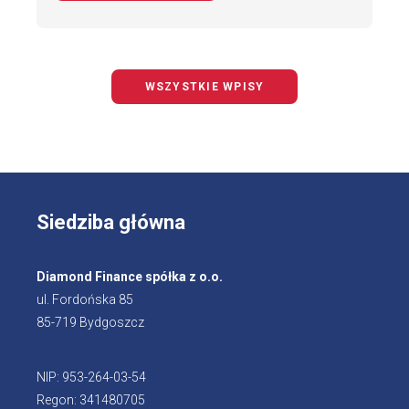
WSZYSTKIE WPISY
Siedziba główna
Diamond Finance spółka z o.o.
ul. Fordońska 85
85-719 Bydgoszcz
NIP: 953-264-03-54
Regon: 341480705