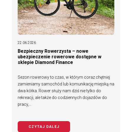
22.06.2026
Bezpieczny Rowerzysta – nowe
ubezpieczenie rowerowe dostępne w
sklepie Diamond Finance
Sezon rowerowy to czas, w którym coraz chętniej
zamieniamy samochód lub komunikację miejską na
dwa kółka. Rower służy nam dziś nie tylko do
rekreacji, ale także do codziennych dojazdów do
pracy,…
CZYTAJ DALEJ
NA TEMAT BEZPIECZNY ROWERZYS