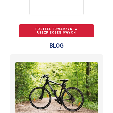
PORTFEL TOWARZYSTW
UBEZPIECZENIOWYCH
BLOG