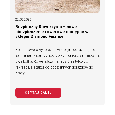
22.06.2026
Bezpieczny Rowerzysta – nowe
ubezpieczenie rowerowe dostępne w
sklepie Diamond Finance
Sezon rowerowy to czas, w którym coraz chętniej
zamieniamy samochód lub komunikację miejską na
dwa kółka. Rower służy nam dziś nie tylko do
rekreacji, ale także do codziennych dojazdów do
pracy,…
CZYTAJ DALEJ
NA TEMAT BEZPIECZNY ROWERZYS