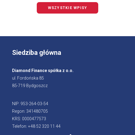
WSZYSTKIE WPISY
Siedziba główna
Diamond Finance spółka z o.o.
ul. Fordońska 85
85-719 Bydgoszcz
NIP: 953-264-03-54
Regon: 341480705
KRS: 0000477573
Telefon: +48 52 320 11 44