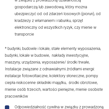
w związku z prowadzoną działalnością
gospodarczą lub zawodową, który można
ubezpieczyć od: od zdarzeń losowych (piorun), od
kradzieży z włamaniem i rabunku, sprzęt
elektroniczny od wszystkich ryzyk, czy mienie w
transporcie
* budynki, budowle i lokale, stałe elementy wyposażenia,
budynki, lokale w budowie, nakłady inwestycyjne,
maszyny, urządzenia, wyposażenie/ środki trwałe,
Instalacje związane z odnawialnymi źródłami energii:
instalacje fotowoltaiczne, kolektory słoneczne, pompy
ciepła niskocenne składniki majątku, środki obrotowe,
mienie osób trzecich, wartości pieniężne, mienie osobiste
pracowników
Odpowiedzialność cywilna w związku z prowadzoną