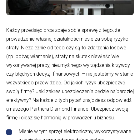
Każdy przedsiębiorca zdaje sobie sprawę z tego, że
prowadzenie własnej działalności niesie za sobą ryzyko
straty. Niezależnie od tego czy są to zdarzenia losowe
(np. pożar, włamanie), straty na skutek niewłaściwie
wykonywanej pracy, nieumyślnego wyrządzenia krzywdy
czy błędnych decyzji finansowych – nie jesteśmy w stanie
wszystkiego przewidzieć. Od jakich ryzyk ubezpieczyć
swoją firmę? Jaki zakres ubezpieczenia będzie najbardziej
efektywny? Na każde z tych pytań znajdziesz odpowiedź
u naszego Partnera Diamond Finance. Ubezpiecz swoją
firmę i ciesz się harmonią w prowadzeniu biznesu.
Mienie w tym sprzęt elektroniczny, wykorzystywane