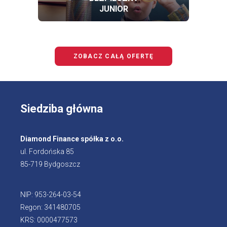
JUNIOR
OFERTĘ
BEZPIECZNY
JUNIOR
ZOBACZ CAŁĄ OFERTĘ
Siedziba główna
Diamond Finance spółka z o.o.
ul. Fordońska 85
85-719 Bydgoszcz
NIP: 953-264-03-54
Regon: 341480705
KRS: 0000477573