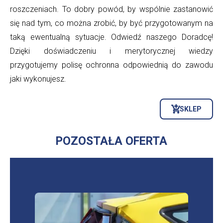
roszczeniach. To dobry powód, by wspólnie zastanowić
się nad tym, co można zrobić, by być przygotowanym na
taką ewentualną sytuacje. Odwiedź naszego Doradcę!
Dzięki doświadczeniu i merytorycznej wiedzy
przygotujemy polisę ochronna odpowiednią do zawodu
jaki wykonujesz.
SKLEP
OTWORZY
SIĘ
W
NOWEJ
POZOSTAŁA OFERTA
KARCIE