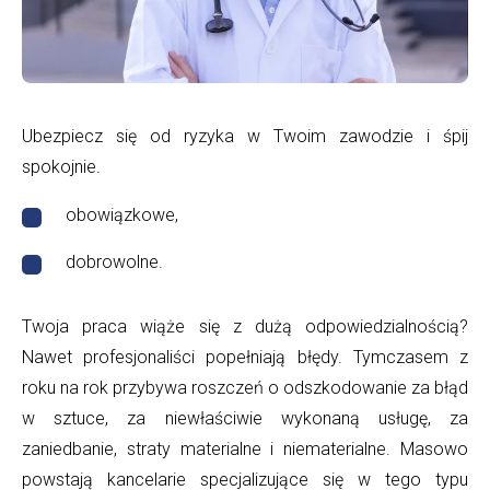
ochrona
prawna
|
Ubezpiecz się od ryzyka w Twoim zawodzie i śpij
DFS24
spokojnie.
obowiązkowe,
dobrowolne.
Twoja praca wiąże się z dużą odpowiedzialnością?
Nawet profesjonaliści popełniają błędy. Tymczasem z
roku na rok przybywa roszczeń o odszkodowanie za błąd
w sztuce, za niewłaściwie wykonaną usługę, za
zaniedbanie, straty materialne i niematerialne. Masowo
powstają kancelarie specjalizujące się w tego typu