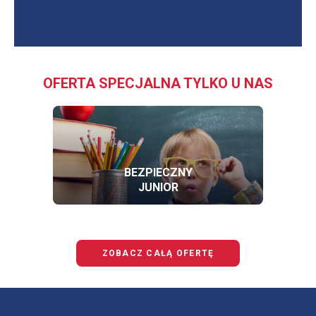
OFERTA SPECJALNA TYLKO U NAS
BEZPIECZNY
JUNIOR
OFERTĘ
BEZPIECZNY
JUNIOR
ZOBACZ CAŁĄ OFERTĘ