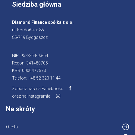
Siedziba główna
Diamond Finance spółka z o.o.
ul. Fordońska 85
85-719 Bydgoszcz
NIP: 953-264-03-54
Regon: 341480705
KRS: 0000477573
Telefon: +48 52 320 11 44
Zobacz nas na Facebooku
oraz na Instagramie
Na skróty
Oferta