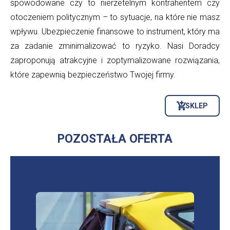
spowodowane czy to nierzetelnym kontrahentem czy
otoczeniem politycznym – to sytuacje, na które nie masz
wpływu. Ubezpieczenie finansowe to instrument, który ma
za zadanie zminimalizować to ryzyko. Nasi Doradcy
zaproponują atrakcyjne i zoptymalizowane rozwiązania,
które zapewnią bezpieczeństwo Twojej firmy.
SKLEP
OTWORZY
SIĘ
W
NOWEJ
POZOSTAŁA OFERTA
KARCIE