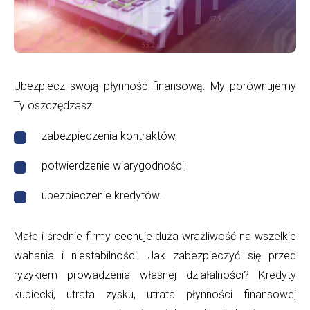
mieć?
|
DFS24
Ubezpiecz swoją płynność finansową. My porównujemy
Ty oszczędzasz:
zabezpieczenia kontraktów,
potwierdzenie wiarygodności,
ubezpieczenie kredytów.
Małe i średnie firmy cechuje duża wrażliwość na wszelkie
wahania i niestabilności. Jak zabezpieczyć się przed
ryzykiem prowadzenia własnej działalności? Kredyty
kupiecki, utrata zysku, utrata płynności finansowej