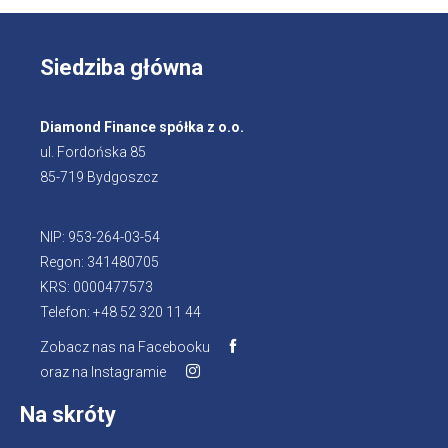
Siedziba główna
Diamond Finance spółka z o.o.
ul. Fordońska 85
85-719 Bydgoszcz
NIP: 953-264-03-54
Regon: 341480705
KRS: 0000477573
Telefon: +48 52 320 11 44
Zobacz nas na Facebooku
oraz na Instagramie
Na skróty