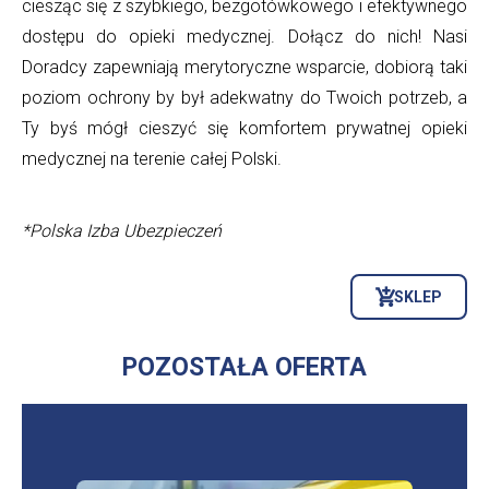
ciesząc się z szybkiego, bezgotówkowego i efektywnego
dostępu do opieki medycznej. Dołącz do nich! Nasi
Doradcy zapewniają merytoryczne wsparcie, dobiorą taki
poziom ochrony by był adekwatny do Twoich potrzeb, a
Ty byś mógł cieszyć się komfortem prywatnej opieki
medycznej na terenie całej Polski.
*Polska Izba Ubezpieczeń
SKLEP
OTWORZY
SIĘ
W
NOWEJ
POZOSTAŁA OFERTA
KARCIE