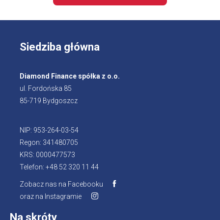
Siedziba główna
Diamond Finance spółka z o.o.
ul. Fordońska 85
85-719 Bydgoszcz
NIP: 953-264-03-54
Regon: 341480705
KRS: 0000477573
Telefon: +48 52 320 11 44
Zobacz nas na Facebooku
oraz na Instagramie
Na skróty